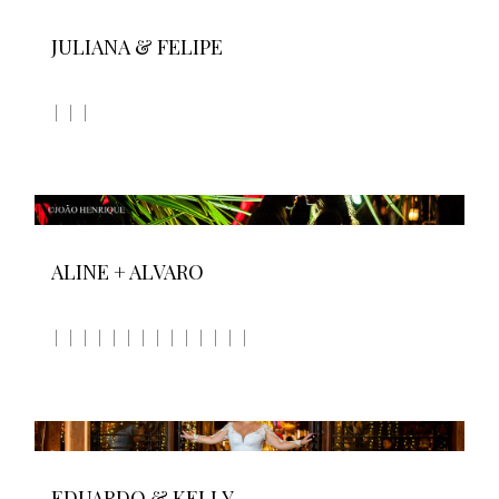
JULIANA & FELIPE
ALINE + ALVARO
EDUARDO & KELLY