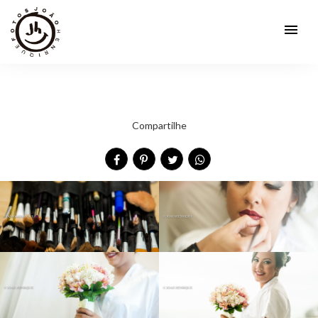
menu
Compartilhe