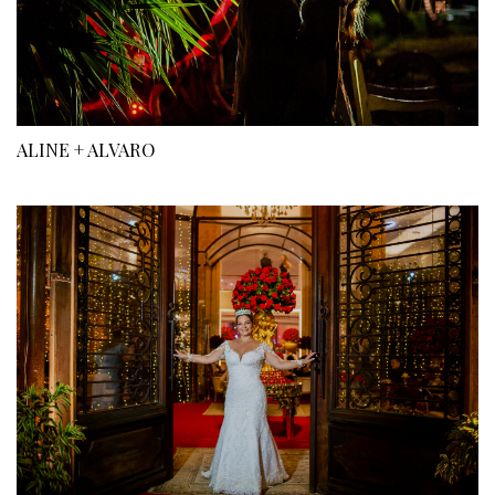
ALINE + ALVARO