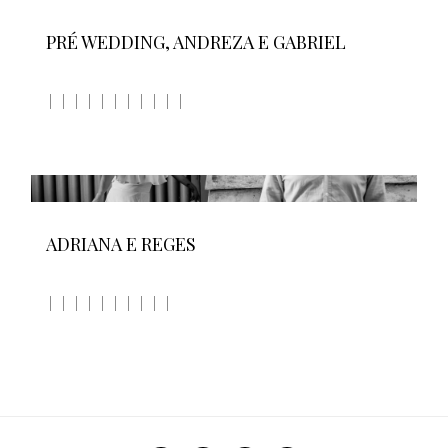
PRÉ WEDDING, ANDREZA E GABRIEL
ADRIANA E REGES