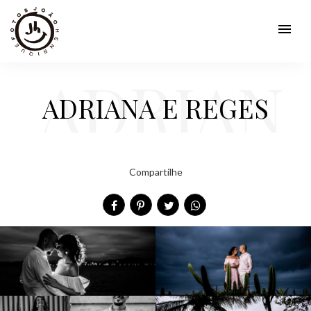
menu
ADRIAN
ADRIANA E REGES
A E
Compartilhe
REGES