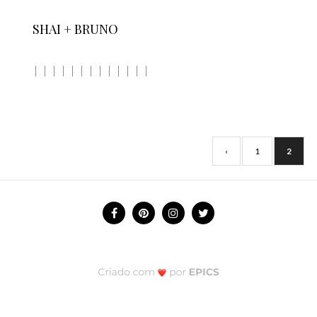
SHAI + BRUNO
‹
1
2