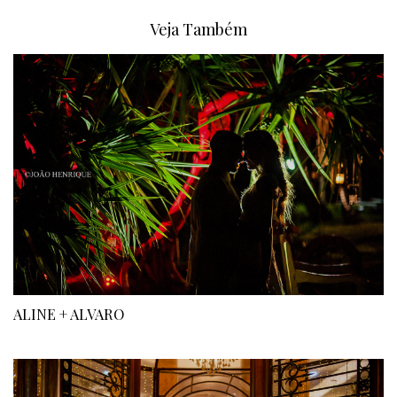
Veja Também
ALINE + ALVARO