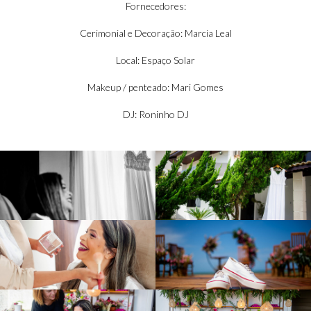
Fornecedores:
Cerimonial e Decoração:
Marcia Leal
Local:
Espaço Solar
Makeup / penteado:
Mari Gomes
DJ:
Roninho DJ