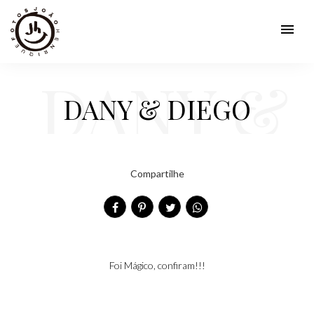
menu
DANY &
DANY & DIEGO
DIEGO
Compartilhe
Foi Mágico, confiram!!!