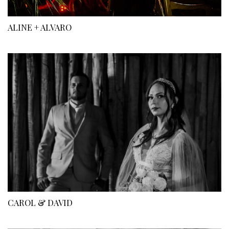
ALINE + ALVARO
CAROL & DAVID