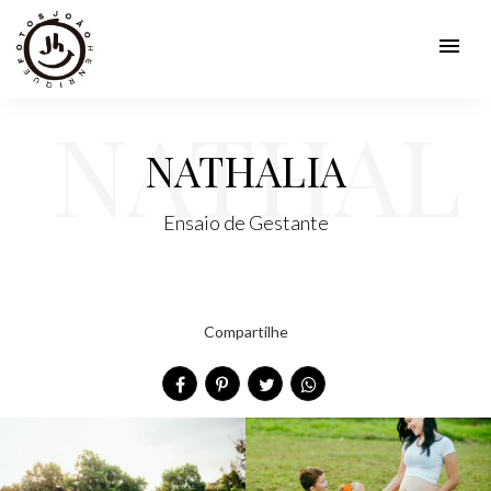
menu
NATHAL
NATHALIA
Ensaio de Gestante
IA
Compartilhe