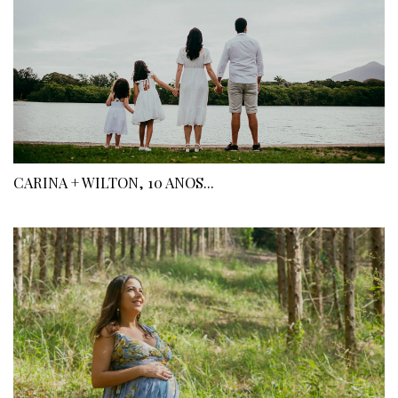
CARINA + WILTON, 10 ANOS...