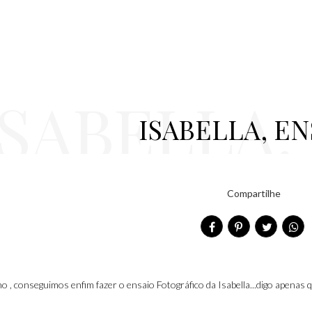
ISABELLA,
ISABELLA, EN
Compartilhe
o , conseguimos enfim fazer o ensaio Fotográfico da Isabella...digo apenas q