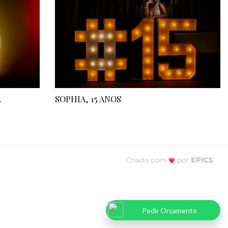
.
SOPHIA, 15 ANOS
Pedir Orçamento