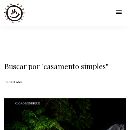
menu
Buscar por
"casamento simples"
1
Resultados