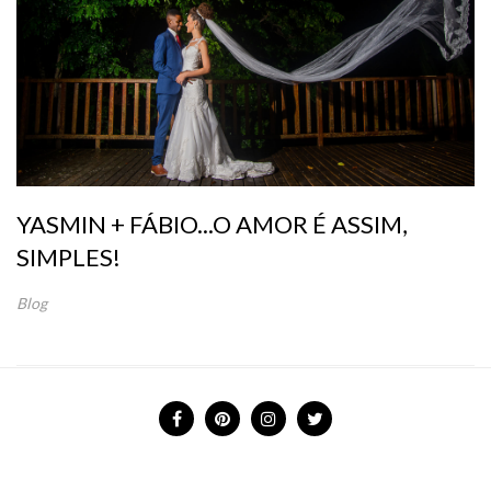
YASMIN + FÁBIO...O AMOR É ASSIM,
SIMPLES!
Blog